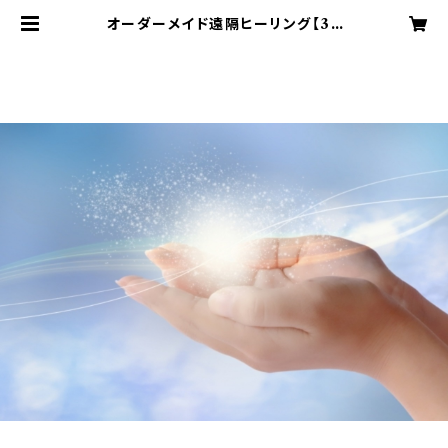
オーダーメイド遠隔ヒーリング【30
分】 | Blue Moonのアンシェントメ
モリーオイルショップ