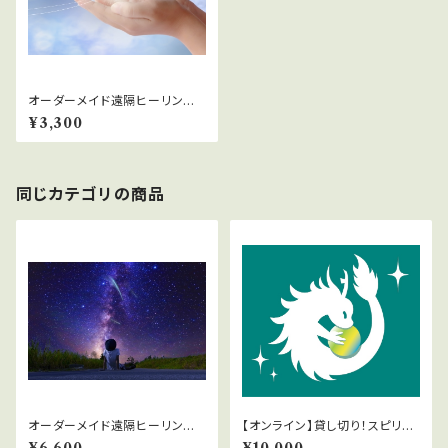
オーダーメイド遠隔ヒーリング
【30分】
¥3,300
同じカテゴリの商品
オーダーメイド遠隔ヒーリング
【オンライン】貸し切り！スピリチ
【60分】
ュアルカウンセリング