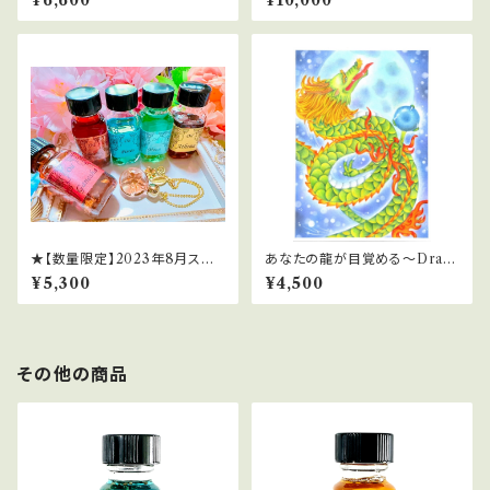
¥6,600
¥10,000
★【数量限定】2023年8月スー
あなたの龍が目覚める～Drag
パームーン＆ブルームーンのミ
on Arise～セッション
¥5,300
¥4,500
ラクル引き寄せセット
その他の商品