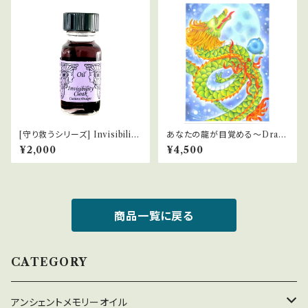
[守り救うシリーズ] Invisibility
あなたの龍が目覚める～Drag
Cloak 透明マント
on Arise～セッション
¥2,000
¥4,500
商品一覧に戻る
CATEGORY
アンシェントメモリーオイル