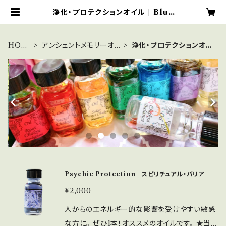
浄化・プロテクションオイル | Blue
Moonのアンシェントメモリーオイル
ショップ
HOM
アンシェントメモリーオイ
浄化・プロテクションオイ
E
ル
ル
Psychic Protection スピリチュアル・バリア
¥2,000
人からのエネルギー的な影響を受けやすい敏感
な方に。 ぜひ1本！オススメのオイルです。 ★当シ