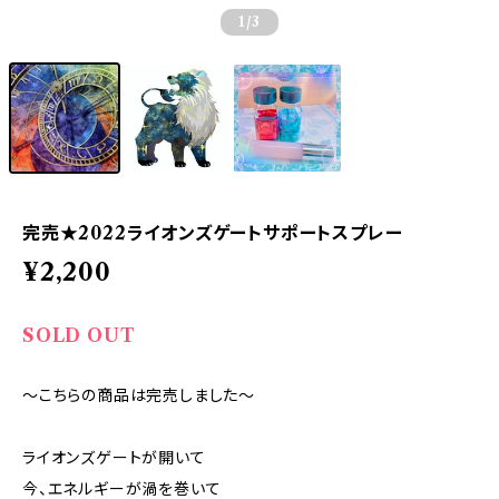
1
/3
完売★2022ライオンズゲートサポートスプレー
¥2,200
SOLD OUT
～こちらの商品は完売しました～
ライオンズゲートが開いて
今、エネルギーが渦を巻いて