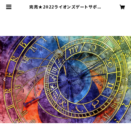
完売★2022ライオンズゲートサポー
トスプレー | Blue Moonのアンシェ
ントメモリーオイルショップ