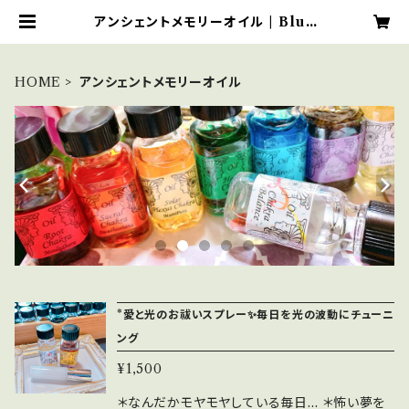
アンシェントメモリーオイル | Blue
Moonのアンシェントメモリーオイル
ショップ
HOME
アンシェントメモリーオイル
*愛と光のお祓いスプレー✨毎日を光の波動にチューニ
ング
¥1,500
＊なんだかモヤモヤしている毎日... ＊怖い夢を