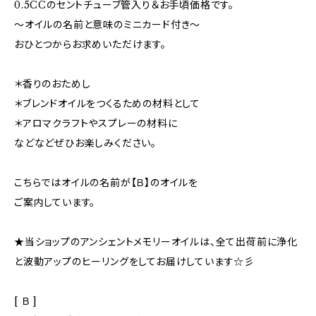
0.5CCのセントチューブ管入り＆お手頃価格です。
～オイルの名前と意味のミニカード付き～
おひとつからお求めいただけます。
＊香りのおためし
＊ブレンドオイルをつくるための材料として
＊アロマクラフトやスプレーの材料に
などなどぜひお楽しみください。
こちらではオイルの名前が【Ｂ】のオイルを
ご案内しています。
★当ショップのアンシェントメモリーオイルは、全て出荷前に浄化
と波動アップのヒーリングをしてお届けしています☆彡
[ Ｂ ]