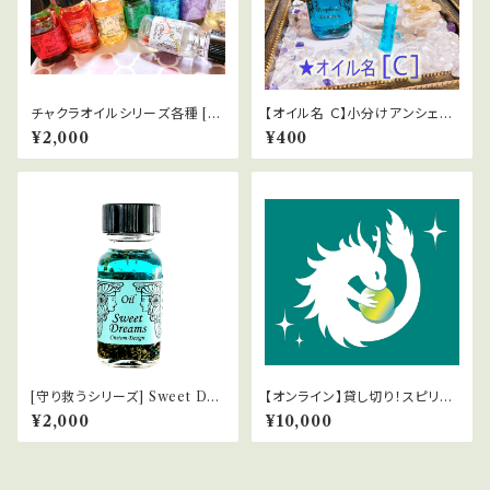
チャクラオイルシリーズ各種 [第
【オイル名 Ｃ】小分けアンシェン
1～第7チャクラ]
トメモリーオイルChocotto
¥2,000
¥400
[守り救うシリーズ] Sweet Dre
【オンライン】貸し切り！スピリチ
ams 良い夢
ュアルカウンセリング
¥2,000
¥10,000