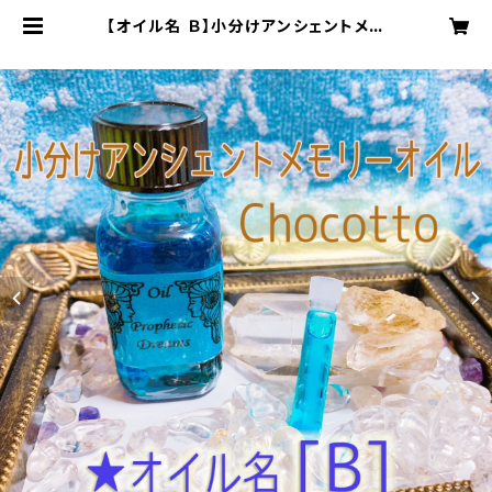
【オイル名 Ｂ】小分けアンシェントメモ
リーオイルChocotto | Blue Mo
onのアンシェントメモリーオイルショ
ップ