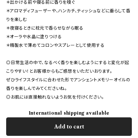
＊出かける前や寝る前に香りを嗅ぐ
＊アロマディフューザーや、ハンカチ、ティッシュなどに垂らして香
りを楽しむ
＊夜寝るときに枕元で香らせながら眠る
＊オーラや水晶に塗りつける
＊精製水で薄めてコロンやスプレーとして使用する
◎日常生活の中で、なるべく香りを楽しむようにすると変化が起
こりやすい！とお客様からもご感想をいただいおります。
ぜひライフスタイルに合わせた形でアンシェントメモリーオイルの
香りを楽しんでみてくださいね。
◎お肌には直接触れないようお気を付けください。
International shipping available
Add to cart