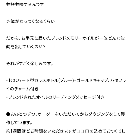
共振共鳴するんです。
身体があっつくなるくらい。
だから、お手元に届いたブレンドメモリーオイルが一体どんな波
動を出していくのか？
それがすごく楽しみです。
・1CCハート型ガラスボトル(ブルー)・ゴールドキャップ、バタフラ
イのチャーム付き
・ブレンドされたオイルのリーディングメッセージ付き
●おひとつずつ、オーダーをいただいてからダウジングをして製
作しています。
約1週間ほどお時間をいただきますがココロを込めておつくりし