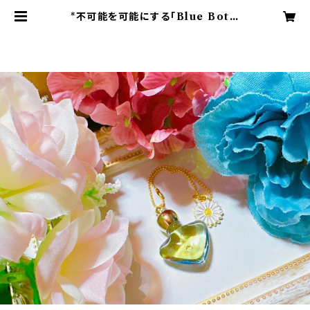
*不可能を可能にする「Blue Bottl
e」ブレンドメモリーオイル。 | Blue
Moonのアンシェントメモリーオイル
ショップ