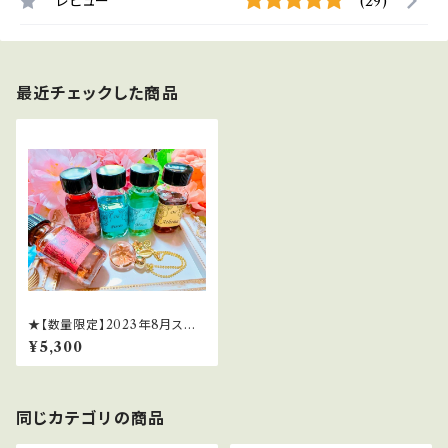
レビュー
(29)
最近チェックした商品
★【数量限定】2023年8月スー
パームーン＆ブルームーンのミ
¥5,300
ラクル引き寄せセット
同じカテゴリの商品