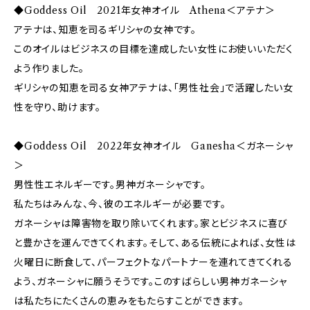
◆Goddess Oil 2021年女神オイル Athena＜アテナ＞
アテナは、知恵を司るギリシャの女神です。
このオイルはビジネスの目標を達成したい女性にお使いいただく
よう作りました。
ギリシャの知恵を司る女神アテナは、「男性社会」で活躍したい女
性を守り、助けます。
◆Goddess Oil 2022年女神オイル Ganesha＜ガネーシャ
＞
男性性エネルギーです。男神ガネーシャです。
私たちはみんな、今、彼のエネルギーが必要です。
ガネーシャは障害物を取り除いてくれます。家とビジネスに喜び
と豊かさを運んできてくれます。そして、ある伝統によれば、女性は
火曜日に断食して、パーフェクトなパートナーを連れてきてくれる
よう、ガネーシャに願うそうです。このすばらしい男神ガネーシャ
は私たちにたくさんの恵みをもたらすことができます。