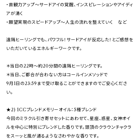
・直観力アップ～サードアイの覚醒、インスピレーションやアイディ
アが湧く
・願望実現のスピードアップ～人生の流れを整えていく など
遠隔ヒーリングでも、パワフル！サードアイが反応した！とご感想を
いただいているエネルギーワークです。
＊当日の22時～約20分間の遠隔ヒーリングです。
＊当日、ご都合が合わない方はコールインメソッドで
9月1日の23:59まで受け取ることができますのでご安心くださ
い。
★2) 1CCブレンドメモリーオイル：5種ブレンド
今回のミラクル引き寄せセットにあわせて、星座、惑星、女神オイ
ルを中心に特別にブレンドした香りです。頭頂のクラウンチャクラ
をスーッと風が通るようなさわやかな香りです。