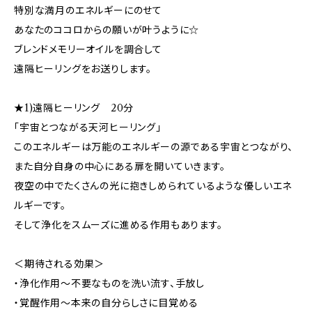
特別な満月のエネルギーにのせて
あなたのココロからの願いが叶うように☆
ブレンドメモリーオイルを調合して
遠隔ヒーリングをお送りします。
★1)遠隔ヒーリング 20分
「宇宙とつながる天河ヒーリング」
このエネルギーは万能のエネルギーの源である宇宙とつながり、
また自分自身の中心にある扉を開いていきます。
夜空の中でたくさんの光に抱きしめられているような優しいエネ
ルギーです。
そして浄化をスムーズに進める作用もあります。
＜期待される効果＞
・浄化作用～不要なものを洗い流す、手放し
・覚醒作用～本来の自分らしさに目覚める