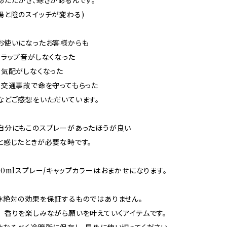
あたたかさ、寒さがあるんです。
陽と陰のスイッチが変わる)
お使いになったお客様からも
・ラップ音がしなくなった
・気配がしなくなった
・交通事故で命を守ってもらった
などご感想をいただいています。
自分にもこのスプレーがあったほうが良い
と感じたときが必要な時です。
10mlスプレー/キャップカラーはおまかせになります。
＊絶対の効果を保証するものではありません。
香りを楽しみながら願いを叶えていくアイテムです。