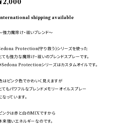
¥2,000
International shipping available
～強力魔除け・祓いブレンド～
Sedona Protection(守り救う)シリーズを使った
とても強力な魔除け・祓いのブレンドスプレーです。
＊Sedona Protectionシリーズはカスタムオイルです。
色はピンク色でかわいく見えますが
とてもパワフルなブレンドメモリーオイルスプレー
になっています。
ピンクは赤と白のMIXですから
本来強いエネルギーなのです。