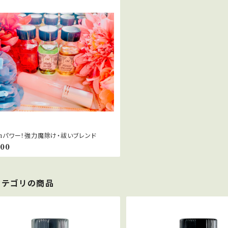
ghパワー！強力魔除け・祓いブレンド
000
カテゴリの商品