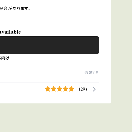
場合があります。
available
方向け
通報する
(29)