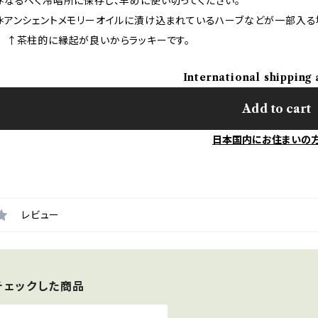
＊なるべく冷暗所に保存し、早めに使い切ってください。
＊アンシェントメモリーオイルに漬け込まれているハーブなどが一部入る
↑茶柱的に縁起が良いからラッキーです。
International shipping 
Add to cart
日本国内にお住まいの
レビュー
チェックした商品