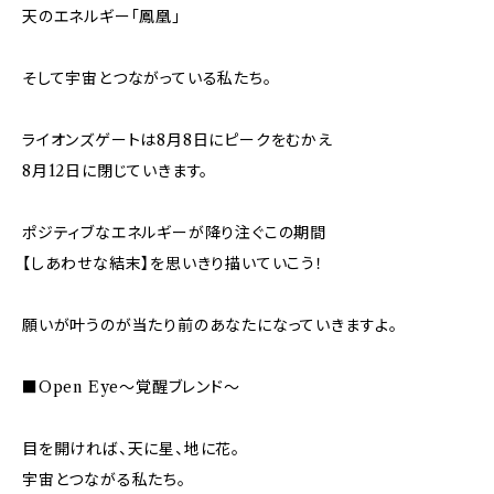
天のエネルギー「鳳凰」
そして宇宙とつながっている私たち。
ライオンズゲートは8月8日にピークをむかえ
8月12日に閉じていきます。
ポジティブなエネルギーが降り注ぐこの期間
【しあわせな結末】を思いきり描いていこう！
願いが叶うのが当たり前のあなたになっていきますよ。
■Open Eye～覚醒ブレンド～
目を開ければ、天に星、地に花。
宇宙とつながる私たち。