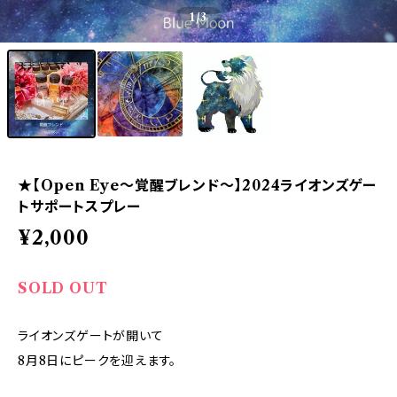
1
/3
★【Open Eye～覚醒ブレンド～】2024ライオンズゲー
トサポートスプレー
¥2,000
SOLD OUT
ライオンズゲートが開いて
8月8日にピークを迎えます。