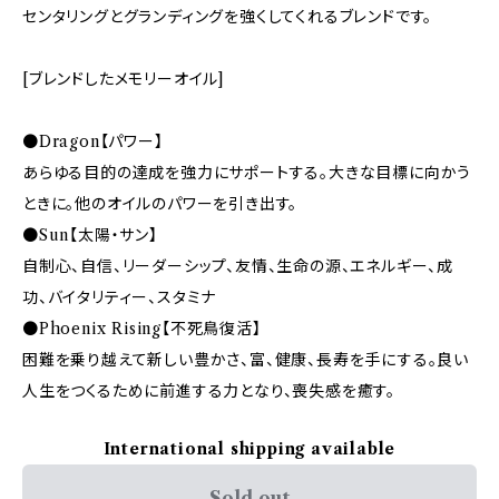
センタリングとグランディングを強くしてくれるブレンドです。
[ブレンドしたメモリーオイル]
●Dragon【パワー】
あらゆる目的の達成を強力にサポートする。大きな目標に向かう
ときに。他のオイルのパワーを引き出す。
●Sun【太陽・サン】
自制心、自信、リーダーシップ、友情、生命の源、エネルギー、成
功、バイタリティー、スタミナ
●Phoenix Rising【不死鳥復活】
困難を乗り越えて新しい豊かさ、富、健康、長寿を手にする。良い
人生をつくるために前進する力となり、喪失感を癒す。
International shipping available
Sold out