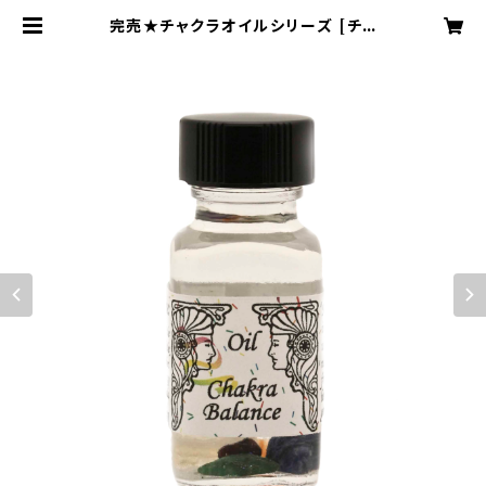
完売★チャクラオイルシリーズ [チャ
クラバランス] | Blue Moonのアン
シェントメモリーオイルショップ