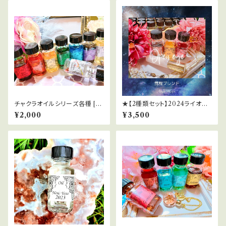
チャクラオイルシリーズ各種 [第
★【2種類セット】2024ライオン
1～第7チャクラ]
ズゲートサポートスプレー
¥2,000
¥3,500