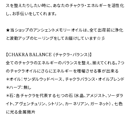
スを整えたりしたい時に、あなたのチャクラ・エネルギーを活性化
し、お手伝いをしてくれます。
★当ショップのアンシェントメモリーオイルは、全て出荷前に浄化
と波動アップのヒーリングをしてお届けしています☆彡
【CHAKRA BALANCE (チャクラ・バランス)】
全てのチャクラのエネルギーのバランスを整え、揃えてくれる。7つ
のチャクラオイルにさらにエネルギーを増幅させる事が出来る
＊オイル：サンダルウッドベース、チャクラバランス・オイルブレンド
＊ハーブ：無し
＊石：各チャクラを代表する七つの石（水晶、アメジスト、ソーダラ
イト、アヴェンチュリン、シトリン、カーネリアン、ガーネット）、七色
に光る金属微片