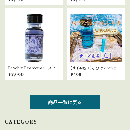
Psychic Protection スピリ
【オイル名 Ｃ】小分けアンシェン
チュアル・バリア
トメモリーオイルChocotto
¥2,000
¥400
商品一覧に戻る
CATEGORY