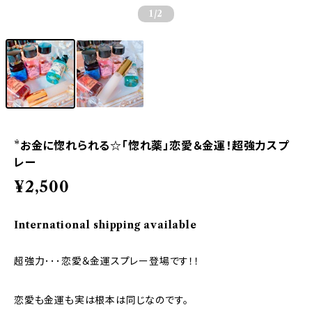
1
/2
*お金に惚れられる☆「惚れ薬」恋愛＆金運！超強力スプ
レー
¥2,500
International shipping available
超強力･･･恋愛＆金運スプレー登場です！！
恋愛も金運も実は根本は同じなのです。