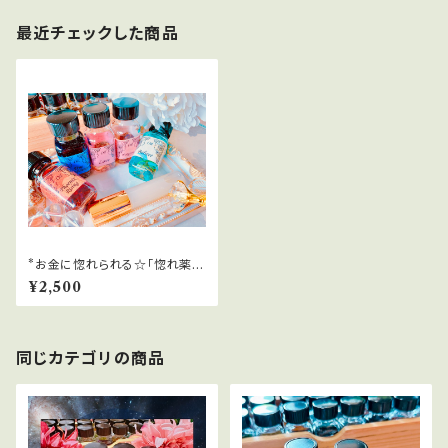
最近チェックした商品
*お金に惚れられる☆「惚れ薬」
恋愛＆金運！超強力スプレー
¥2,500
同じカテゴリの商品