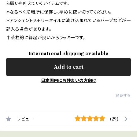
ら願いを叶えていくアイテムです。
＊なるべく冷暗所に保存し、早めに使い切ってください。
＊アンシェントメモリーオイルに漬け込まれているハーブなどが一
部入る場合があります。
↑茶柱的に縁起が良いからラッキーです。
International shipping available
Add to cart
日本国内にお住まいの方向け
通報する
レビュー
(29)