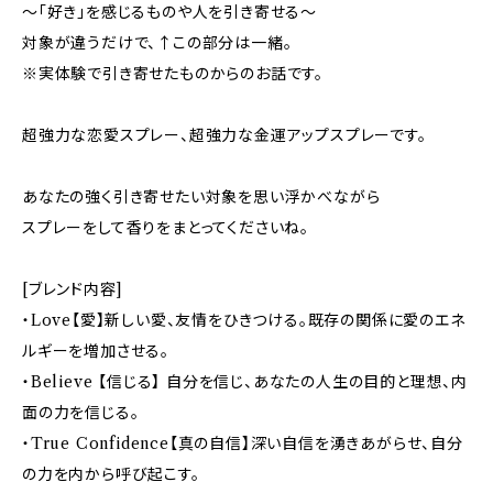
～「好き」を感じるものや人を引き寄せる～
対象が違うだけで、↑この部分は一緒。
※実体験で引き寄せたものからのお話です。
超強力な恋愛スプレー、超強力な金運アップスプレーです。
あなたの強く引き寄せたい対象を思い浮かべながら
スプレーをして香りをまとってくださいね。
[ブレンド内容]
・Love【愛】新しい愛、友情をひきつける。既存の関係に愛のエネ
ルギーを増加させる。
・Believe 【信じる】 自分を信じ、あなたの人生の目的と理想、内
面の力を信じる。
・True Confidence【真の自信】深い自信を湧きあがらせ、自分
の力を内から呼び起こす。