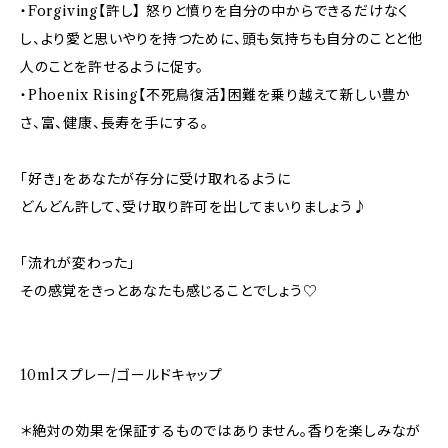
・Forgiving【許し】 怒りと憤りを自分の中からできるだけなく
し、より愛と思いやりを持つために、頭も気持ちも自分のことと他
人のことを許せるように促す。
・Phoenix Rising【不死鳥復活】困難を乗り越えて新しい豊か
さ、富、健康、長寿を手にする。
「好き」をあなたが存分に受け取れるように
どんどん許して、受け取り許可を出してまいりましょう♪
「流れが変わった」
その感覚をきっとあなたも感じることでしょう♡
10mlスプレー/ゴールドキャップ
＊絶対の効果を保証するものではありません。香りを楽しみなが