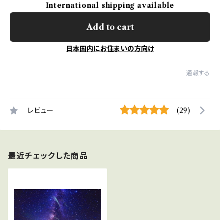
International shipping available
Add to cart
日本国内にお住まいの方向け
通報する
レビュー
(29)
最近チェックした商品