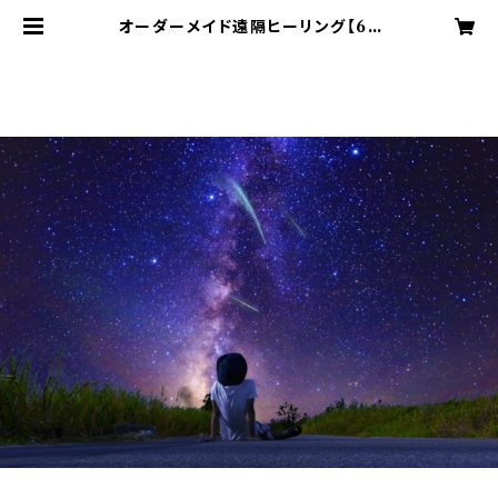
オーダーメイド遠隔ヒーリング【60
分】 | Blue Moonのアンシェントメ
モリーオイルショップ