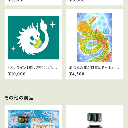
¥3,300
¥5,300
ラクル引き寄せセット
【オンライン】貸し切り！スピリチ
あなたの龍が目覚める～Drag
ュアルカウンセリング
on Arise～セッション
¥10,000
¥4,500
その他の商品