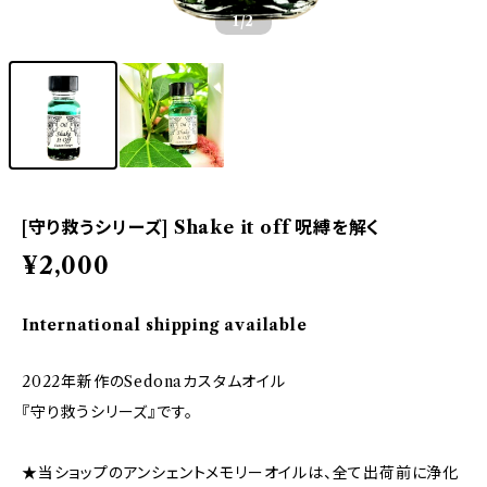
1
/2
[守り救うシリーズ] Shake it off 呪縛を解く
¥2,000
International shipping available
2022年新作のSedonaカスタムオイル
『守り救うシリーズ』です。
★当ショップのアンシェントメモリーオイルは、全て出荷前に浄化