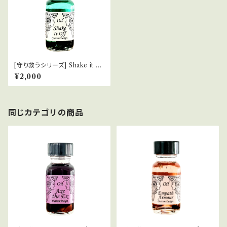
[守り救うシリーズ] Shake it of
f 呪縛を解く
¥2,000
同じカテゴリの商品