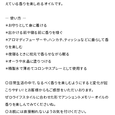
えている香りを楽しめるオイルです。
― 使い方 ―
＊お守りとして身に着ける
＊出かける前や寝る前に香りを嗅ぐ
＊アロマディフューザーや、ハンカチ、ティッシュなどに垂らして香
りを楽しむ
＊夜寝るときに枕元で香らせながら眠る
＊オーラや水晶に塗りつける
＊精製水で薄めてコロンやスプレーとして使用する
◎日常生活の中で、なるべく香りを楽しむようにすると変化が起
こりやすい！とお客様からもご感想をいただいおります。
ぜひライフスタイルに合わせた形でアンシェントメモリーオイルの
香りを楽しんでみてくださいね。
◎お肌には直接触れないようお気を付けください。