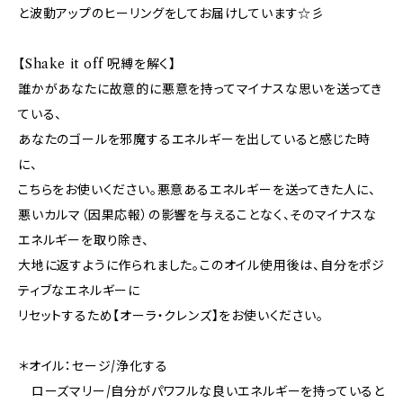
と波動アップのヒーリングをしてお届けしています☆彡
【Shake it off 呪縛を解く】
誰かがあなたに故意的に悪意を持ってマイナスな思いを送ってき
ている、
あなたのゴールを邪魔するエネルギーを出していると感じた時
に、
こちらをお使いください。悪意あるエネルギーを送ってきた人に、
悪いカルマ（因果応報）の影響を与えることなく、そのマイナスな
エネルギーを取り除き、
大地に返すように作られました。このオイル使用後は、自分をポジ
ティブなエネルギーに
リセットするため【オーラ・クレンズ】をお使いください。
＊オイル：セージ/浄化する
ローズマリー/自分がパワフルな良いエネルギーを持っていると