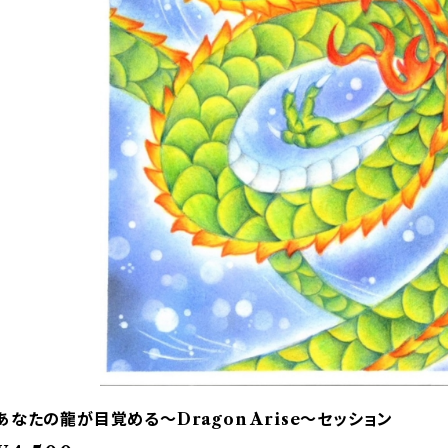
あなたの龍が目覚める～Dragon Arise～セッション