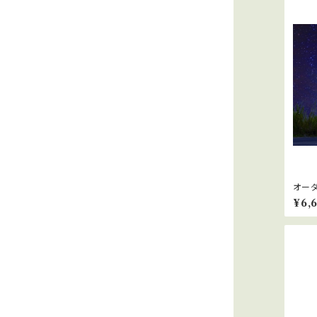
オーダ
¥6,