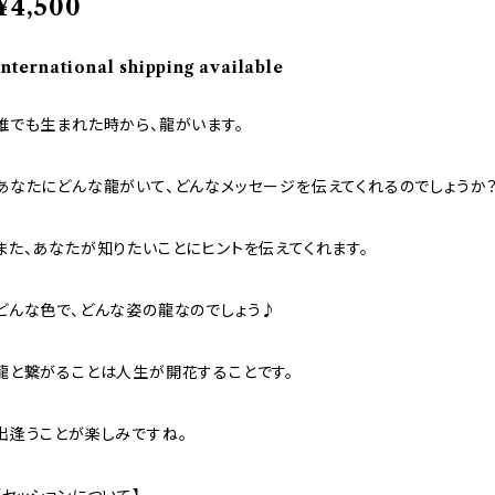
¥4,500
International shipping available
誰でも生まれた時から、龍がいます。
あなたにどんな龍がいて、どんなメッセージを伝えてくれるのでしょうか
また、あなたが知りたいことにヒントを伝えてくれます。
どんな色で、どんな姿の龍なのでしょう♪
龍と繋がることは人生が開花することです。
出逢うことが楽しみですね。