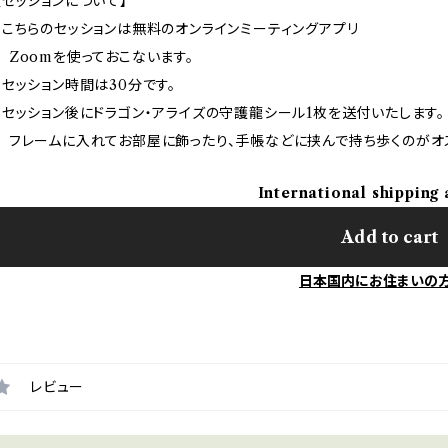
【セッションについて】
・こちらのセッションは無料のオンラインミーティングアプリ
Zoomを使っておこないます。
・セッション時間は30分です。
・セッション後にドラゴン・アライズの守護龍シール1枚を送付いたします。
フレームに入れてお部屋に飾ったり、手帳などに挟んで持ち歩くのがオ
International shipping 
Add to cart
日本国内にお住まいの
レビュー