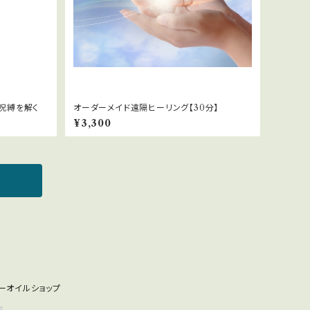
守り救うシリーズ] Shake it off 呪縛を解く
オーダーメイド遠隔ヒーリング【30分】
¥3,300
リーオイルショップ