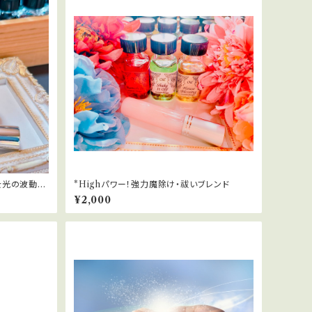
を光の波動に
*Highパワー！強力魔除け・祓いブレンド
¥2,000