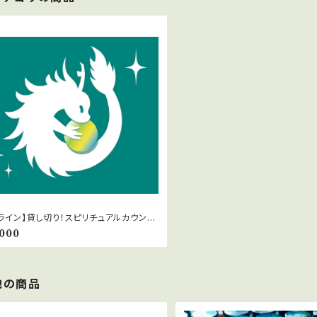
ライン】貸し切り！スピリチュアルカウンセ
グ
,000
他の商品