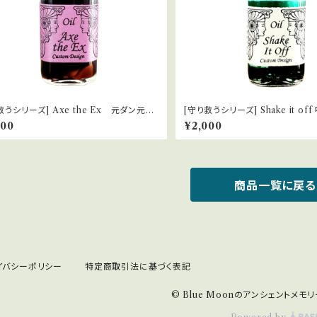
救うシリーズ] Axe the Ex 元ダン元カ
[
縁切り
000
¥2,000
商品一覧に戻る
イバシーポリシー
特定商取引法に基づく表記
© Blue Moonのアンシェントメモ